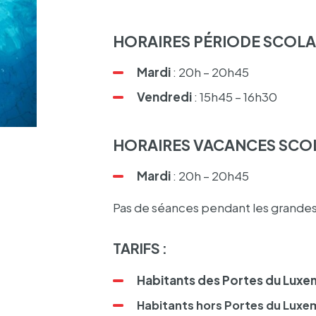
HORAIRES PÉRIODE SCOLAI
Mardi
: 20h – 20h45
Vendredi
: 15h45 – 16h30
HORAIRES VACANCES SCOL
Mardi
: 20h – 20h45
Pas de séances pendant les grande
TARIFS :
Habi­tants des Portes du Luxe
Habi­tants hors Portes du Lux