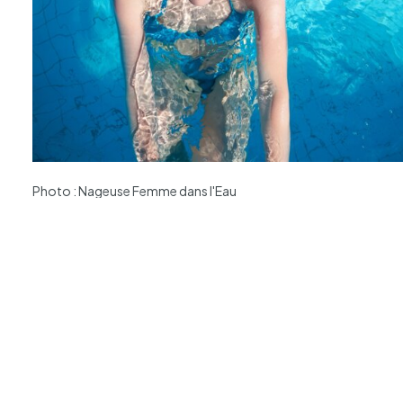
Photo : Nageuse Femme dans l'Eau