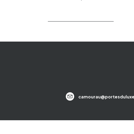
camourau@portesdulux