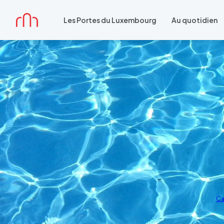
Accueil
Les Portes du Luxembourg
Au quotidien
Ca