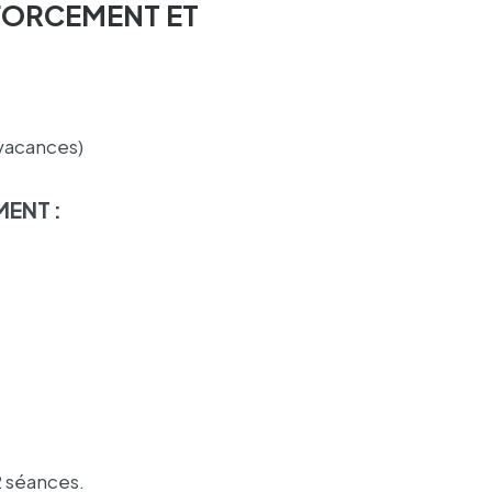
FORCEMENT ET
vacances)
MENT :
2 séances.