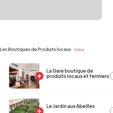
Les Boutiques de Produits locaux
5 lieux
La Gare boutique de
produits locaux et fermiers
Plus
d'infos
Le Jardin aux Abeilles