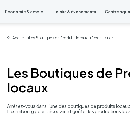
Economie & emploi
Loisirs & événements
Centre aqu
Accueil
Les Boutiques de Produits locaux
Restauration
Les Boutiques de Pr
locaux
Arrê­tez-vous dans l’une des boutiques de produits locaux 
Luxem­bourg pour décou­vrir et goûter les produc­tions loc