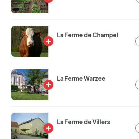
Plus
d'infos
La Ferme de Champel
Plus
d'infos
La Ferme Warzee
Plus
d'infos
La Ferme de Villers
Plus