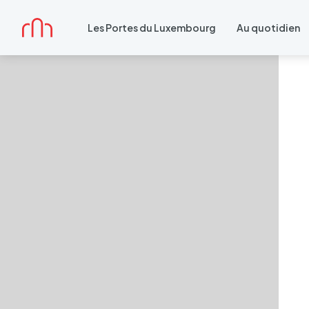
Accueil
Les Portes du Luxembourg
Au quotidien