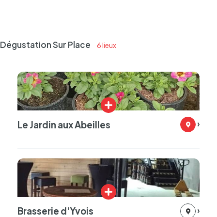
Dégustation Sur Place
6 lieux
Le Jardin aux Abeilles
Plus
d'infos
Brasserie d'Yvois