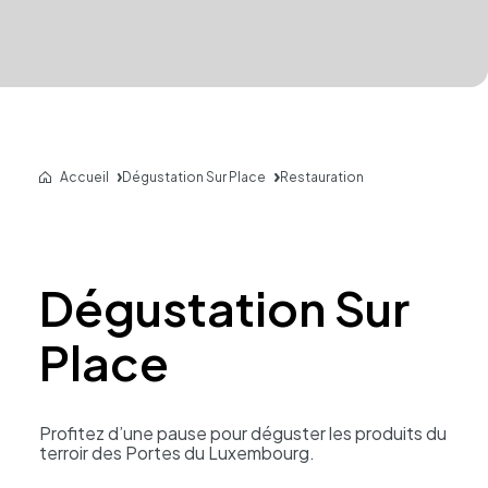
Accueil
Dégustation Sur Place
Restauration
Dégustation Sur
Place
Profi­tez d’une pause pour dégus­ter les produits du
terroir des Portes du Luxem­bourg.