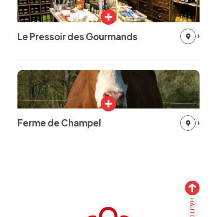
Le Pressoir des Gourmands
Plus
d'infos
Ferme de Champel
Plus
d'infos
Accueil