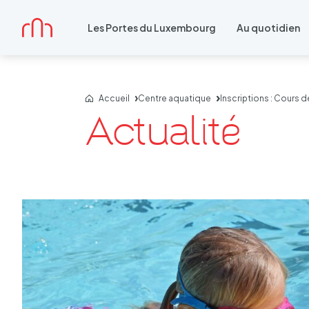
Accueil
Les Portes du Luxembourg
Au quotidien
Accueil
Centre aquatique
Inscriptions : Cours d