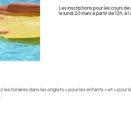
Les inscrip­tions pour les cours de
le lundi 20 mars à partir de 12h, à l
z les horaires dans les onglets « pour les enfants » et « pour l
.