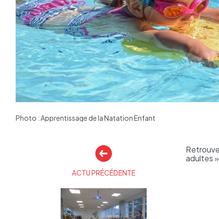
Photo : Apprentissage de la Natation Enfant
Autres
Retrou­ve
adultes »
actualités
ACTU PRÉCÉDENTE