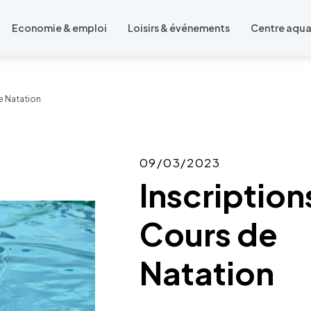
Economie & emploi
Loisirs & événements
Centre aqu
e Natation
09/03/2023
Inscriptions
Cours de
Natation