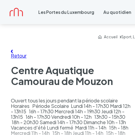
Accueil
Les Portes du Luxembourg
Au quotidien
Accueil
Sport, 
Retour
Centre Aquatique
Camourau de Mouzon
Ouvert tous les jours pendant la période scolaire
Horaires Période Scolaire Lundi 14h - 17h30 Mardi 12h
- 13h15 16h - 17h30 Mercredi 14h - 19h30 Jeudi 12h -
13h15 16h - 17h30 Vendredi 10h - 12h 13h30 - 15h30
18h - 20h30 Samedi 14h - 17h30 Dimanche 10h - 13h
Vacances d'été Lundi fermé Mardi 11h - 14h 15h - 18h
Mercredi 11h - 14h 15h - 18h Jeudi 11h - 14h 15h - 18h