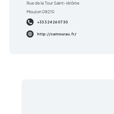
Rue de la Tour Saint-Jérôme
Mouzon 08210
+33 3 24 26 07 30
http://camourau.fr/