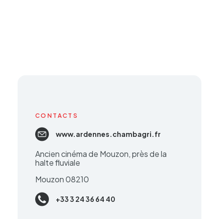
CONTACTS
www.ardennes.chambagri.fr
Ancien cinéma de Mouzon, près de la
halte fluviale
Mouzon 08210
+33 3 24 36 64 40