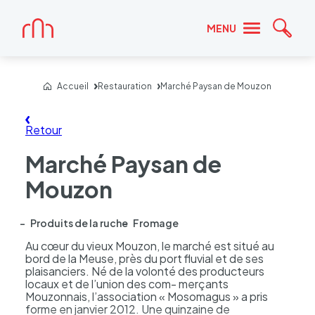
Accueil
MENU
Reche
Accueil
Restauration
Marché Paysan de Mouzon
Retour
Marché Paysan de
Mouzon
Produits de la ruche
Fromage
Au cœur du vieux Mouzon, le marché est situé au
bord de la Meuse, près du port fluvial et de ses
plaisanciers. Né de la volonté des producteurs
locaux et de l’union des com- merçants
Mouzonnais, l’association « Mosomagus » a pris
forme en janvier 2012. Une quinzaine de