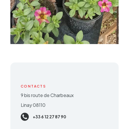
CONTACTS
9 bis route de Charbeaux
Linay 08110
+33 6 12 27 87 90