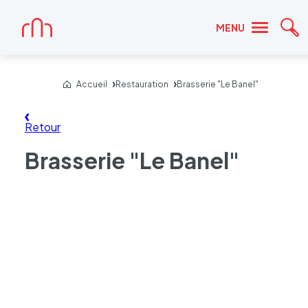
Accueil
MENU
Re
Accueil
Restauration
Brasserie "Le Banel"
Retour
Brasserie "Le Banel"