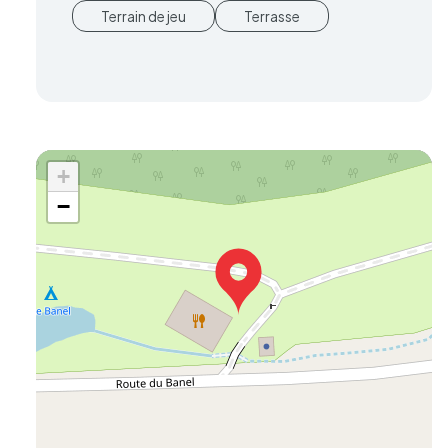
Terrain de jeu
Terrasse
+
−