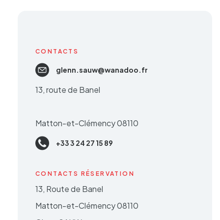
CONTACTS
glenn.sauw@wanadoo.fr
13, route de Banel
Matton-et-Clémency 08110
+33 3 24 27 15 89
CONTACTS RÉSERVATION
13, Route de Banel
Matton-et-Clémency 08110