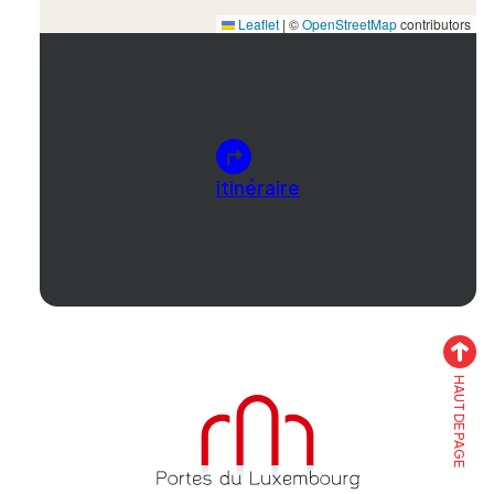
Leaflet
|
©
OpenStreetMap
contributors
itinéraire
HAUT DE PAGE
Accueil