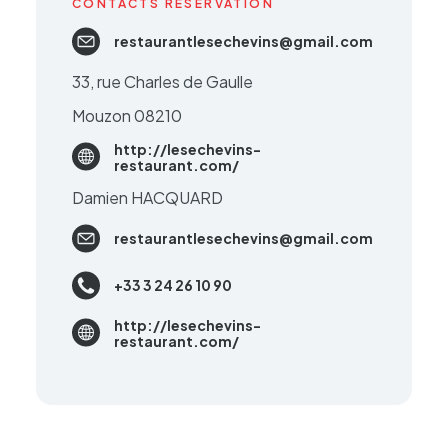
CONTACTS RÉSERVATION
restaurantlesechevins@gmail.com
33, rue Charles de Gaulle
Mouzon 08210
http://lesechevins-
restaurant.com/
Damien HACQUARD
restaurantlesechevins@gmail.com
+33 3 24 26 10 90
http://lesechevins-
restaurant.com/