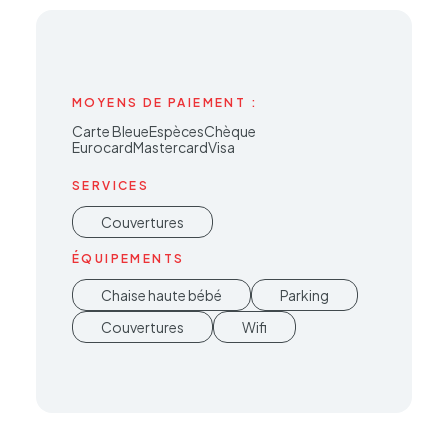
MOYENS DE PAIEMENT :
Carte Bleue
Espèces
Chèque
EurocardMastercard
Visa
SERVICES
Couvertures
ÉQUIPEMENTS
Chaise haute bébé
Parking
Couvertures
Wifi