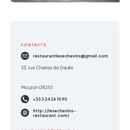
CONTACTS
restaurantlesechevins@gmail.com
33, rue Charles de Gaulle
Mouzon 08210
+33 3 24 26 10 90
http://lesechevins-
restaurant.com/