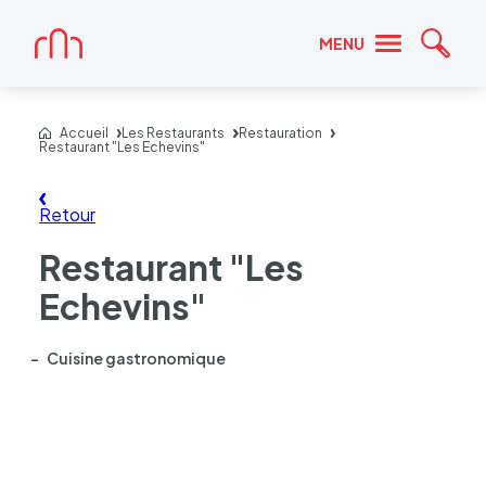
Accueil
MENU
Reche
Accueil
Les Restaurants
Restauration
Restaurant "Les Echevins"
Retour
Restaurant "Les
Echevins"
Cuisine gastronomique