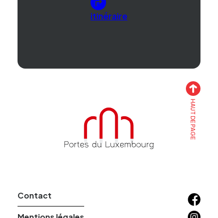
itinéraire
HAUT DE PAGE
Accueil
Contact
Facebo
Instagr
Mentions légales