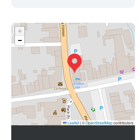
+
−
Leaflet
|
©
OpenStreetMap
contributors