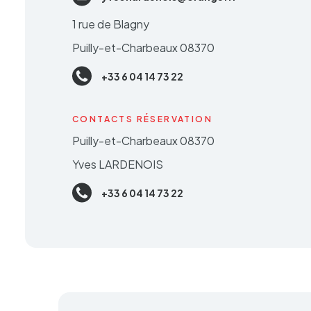
1 rue de Blagny
Puilly-et-Charbeaux 08370
+33 6 04 14 73 22
CONTACTS RÉSERVATION
Puilly-et-Charbeaux 08370
Yves LARDENOIS
+33 6 04 14 73 22