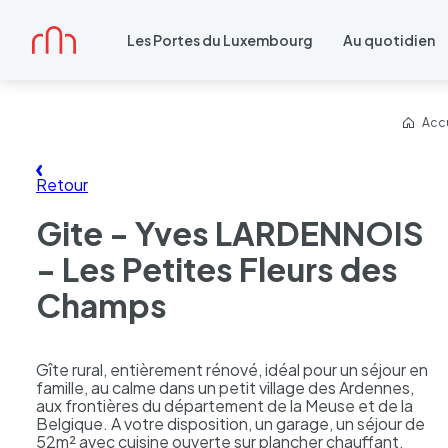
Accueil
Les Portes du Luxembourg
Au quotidien
Accu
Retour
Gite - Yves LARDENNOIS
- Les Petites Fleurs des
Champs
Gîte rural, entièrement rénové, idéal pour un séjour en
famille, au calme dans un petit village des Ardennes,
aux frontières du département de la Meuse et de la
Belgique. A votre disposition, un garage, un séjour de
52m² avec cuisine ouverte sur plancher chauffant,