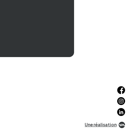
Facebo
Instagr
Linkedin
Une réalisation