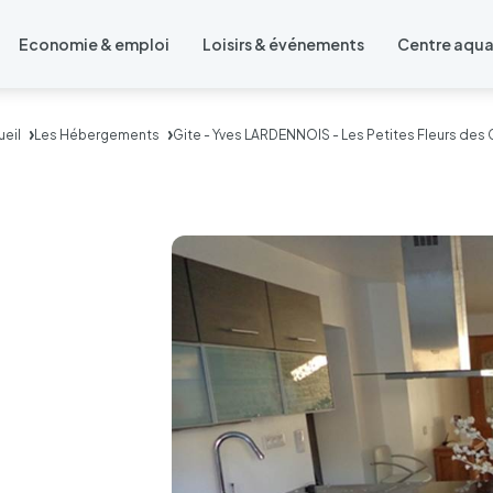
Economie & emploi
Loisirs & événements
Centre aqu
eil
Les Hébergements
Gite - Yves LARDENNOIS - Les Petites Fleurs de