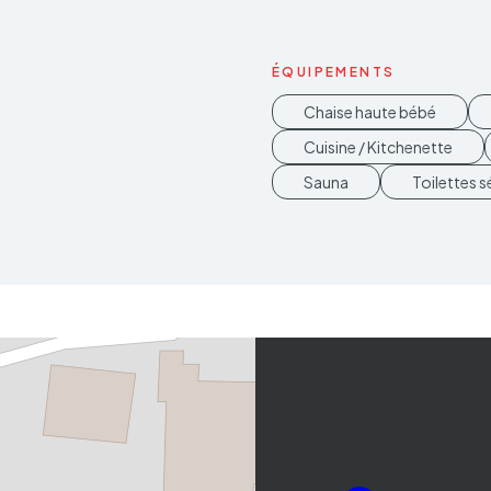
ÉQUIPEMENTS
Chaise haute bébé
Cuisine / Kitchenette
Sauna
Toilettes 