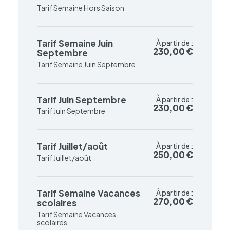
Tarif Semaine Hors Saison
Tarif Semaine Juin
À partir de :
À partir de :
230,00 €
230,00 €
Septembre
Tarif Semaine Juin Septembre
Tarif Juin Septembre
À partir de :
À partir de :
230,00 €
230,00 €
Tarif Juin Septembre
Tarif Juillet/août
À partir de :
À partir de :
250,00 €
250,00 €
Tarif Juillet/août
Tarif Semaine Vacances
À partir de :
À partir de :
270,00 €
270,00 €
scolaires
Tarif Semaine Vacances
scolaires