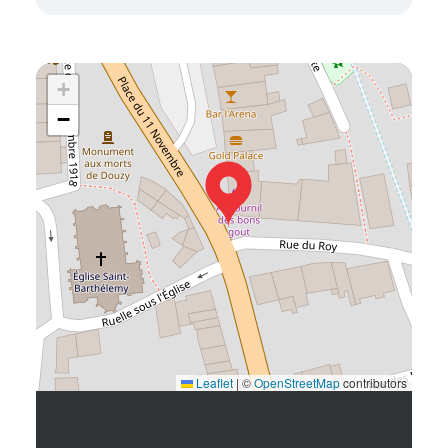
+
−
Leaflet
|
©
OpenStreetMap
contributors