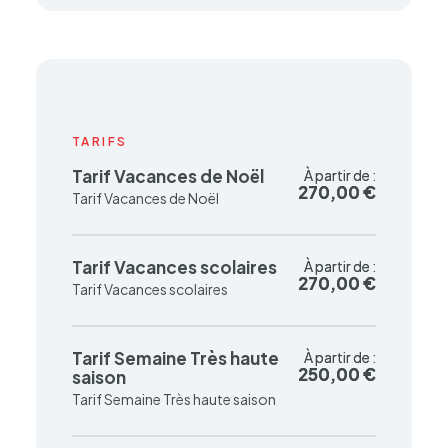
TARIFS
Tarif Vacances de Noël
À partir de :
À partir de :
270,00 €
270,00 €
Tarif Vacances de Noël
Tarif Vacances scolaires
À partir de :
À partir de :
270,00 €
270,00 €
Tarif Vacances scolaires
Tarif Semaine Très haute
À partir de :
À partir de :
250,00 €
250,00 €
saison
Tarif Semaine Très haute saison