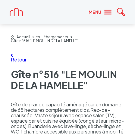
Accueil
MENU
Reche
Accueil
Les Hébergements
Gîte n°516 "LE MOULIN DE LA HAMELLE"
Retour
Gîte n°516 "LE MOULIN
DE LA HAMELLE"
Gîte de grande capacité aménagé sur un domaine
de 65 hectares complètement clos.Rez-de-
chaussée :Vaste séjour avec espace salon (TV),
espace bar et cuisine équipée (congélateur, micro-
ondes).Buanderie avec lave-linge, sèche-linge et
WC.1 chambre accessible aux personnes à mobilité