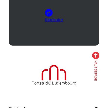
itinéraire
HAUT DE PAGE
Accueil