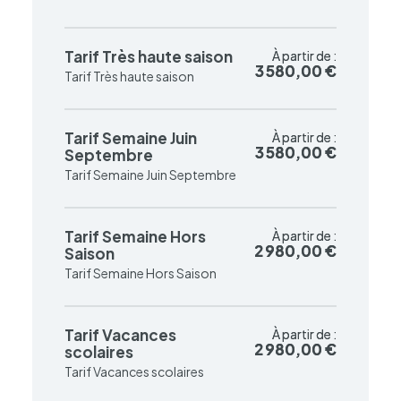
Tarif Très haute saison
À partir de :
À partir de :
3 580,00 €
3 580,00 €
Tarif Très haute saison
Tarif Semaine Juin
À partir de :
À partir de :
3 580,00 €
3 580,00 €
Septembre
Tarif Semaine Juin Septembre
Tarif Semaine Hors
À partir de :
À partir de :
2 980,00 €
2 980,00 €
Saison
Tarif Semaine Hors Saison
Tarif Vacances
À partir de :
À partir de :
2 980,00 €
2 980,00 €
scolaires
Tarif Vacances scolaires