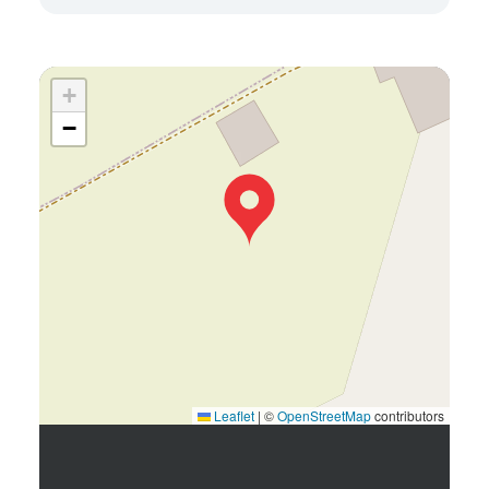
+
−
Leaflet
|
©
OpenStreetMap
contributors