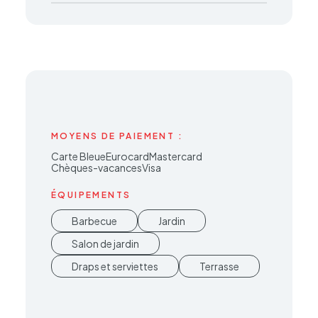
MOYENS DE PAIEMENT :
Carte Bleue
EurocardMastercard
Chèques-vacances
Visa
ÉQUIPEMENTS
Barbecue
Jardin
Salon de jardin
Draps et serviettes
Terrasse