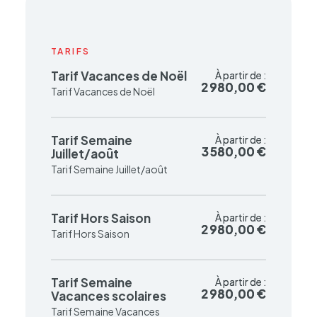
TARIFS
Tarif Vacances de Noël
À partir de :
À partir de :
2 980,00 €
2 980,00 €
Tarif Vacances de Noël
Tarif Semaine
À partir de :
À partir de :
3 580,00 €
3 580,00 €
Juillet/août
Tarif Semaine Juillet/août
Tarif Hors Saison
À partir de :
À partir de :
2 980,00 €
2 980,00 €
Tarif Hors Saison
Tarif Semaine
À partir de :
À partir de :
2 980,00 €
2 980,00 €
Vacances scolaires
Tarif Semaine Vacances