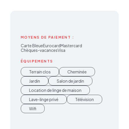
MOYENS DE PAIEMENT :
Carte Bleue
EurocardMastercard
Chèques-vacances
Visa
ÉQUIPEMENTS
Terrain clos
Cheminée
Jardin
Salon de jardin
Location de linge de maison
Lave-linge privé
Télévision
Wifi