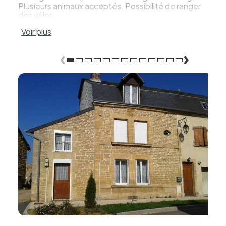
Plusieurs animaux acceptés. Possibilité de ranger
des vélos.
Voir plus