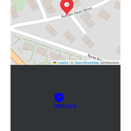
Leaflet
|
©
OpenStreetMap
contributors
itinéraire