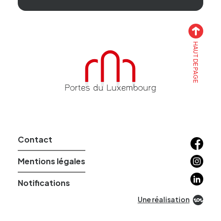
HAUT DE PAGE
Accueil
Contact
Facebo
Instagr
Mentions légales
Linkedin
Notifications
Une réalisation