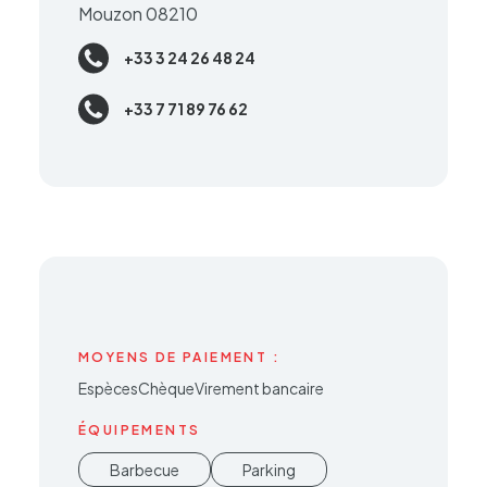
Mouzon 08210
+33 3 24 26 48 24
+33 7 71 89 76 62
MOYENS DE PAIEMENT :
Espèces
Chèque
Virement bancaire
ÉQUIPEMENTS
Barbecue
Parking