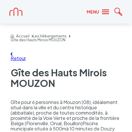
Accueil
MENU
Reche
Accueil
Les Hébergements
Gîte des Hauts Mirois MOUZON
Retour
Gîte des Hauts Mirois
MOUZON
Gîte pour 6 personnes à Mouzon (08), idéalement
situé dans la ville et du centre historique
(abbatiale), proche de toutes commodités, à
proximité de la Voie Verte et proche de la frontière
Belge (Florenville, Orval, Bouillon)Piscine
municipale située à 500mà 10 minutes de Douzy