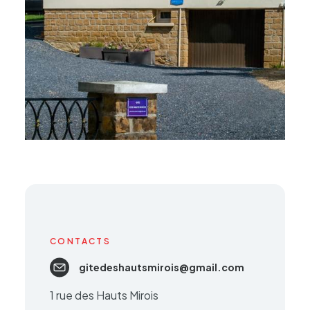
CONTACTS
gitedeshautsmirois@gmail.com
1 rue des Hauts Mirois