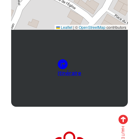
Leaflet
|
©
OpenStreetMap
contributors
itinéraire
Accueil