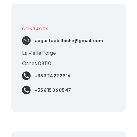
CONTACTS
augustaphilbiche@gmail.com
La Vieille Forge
Osnes 08110
+33 3 24 22 29 16
+33 6 15 06 05 47