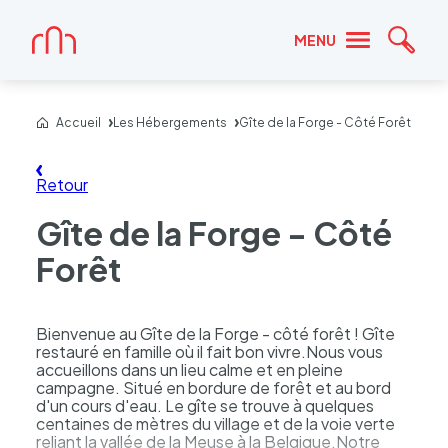
Accueil
MENU
Reche
Accueil
Les Hébergements
Gîte de la Forge - Côté Forêt
Retour
Gîte de la Forge - Côté
Forêt
Bienvenue au Gîte de la Forge - côté forêt ! Gîte
restauré en famille où il fait bon vivre.Nous vous
accueillons dans un lieu calme et en pleine
campagne. Situé en bordure de forêt et au bord
d'un cours d'eau. Le gîte se trouve à quelques
centaines de mètres du village et de la voie verte
reliant la vallée de la Meuse à la Belgique.Notre