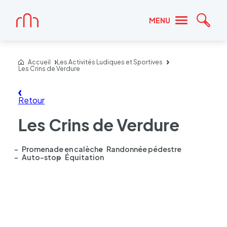
Accueil
MENU
Reche
Accueil
Les Activités Ludiques et Sportives
Les Crins de Verdure
Retour
Les Crins de Verdure
Promenade en calèche
Randonnée pédestre
Auto-stop
Équitation