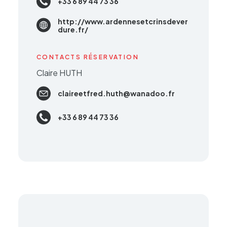
+33 6 89 44 73 36
http://www.ardennesetcrinsdever
dure.fr/
CONTACTS RÉSERVATION
Claire HUTH
claireetfred.huth@wanadoo.fr
+33 6 89 44 73 36