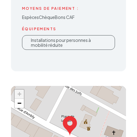
MOYENS DE PAIEMENT :
Espèces
Chèque
Bons CAF
ÉQUIPEMENTS
Installations pour personnes à
mobilité réduite
+
−