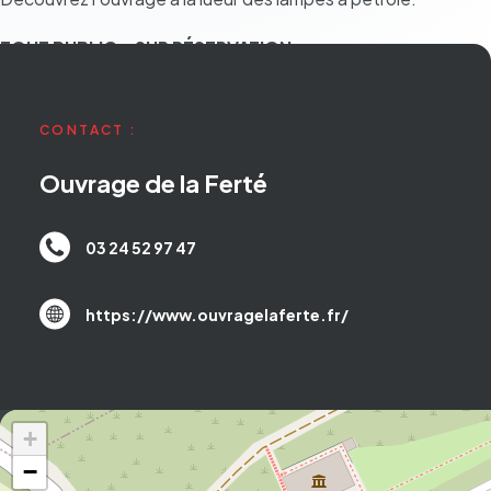
TOUT PUBLIC – SUR RÉSER­VA­TION
CONTACT :
Ouvrage de la Ferté
03 24 52 97 47
https://www.ouvragelaferte.fr/
+
−