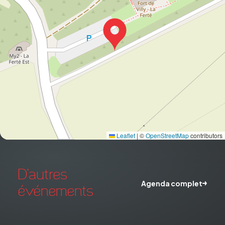
Leaflet
|
©
OpenStreetMap
contributors
D'autres
Agenda complet
événements