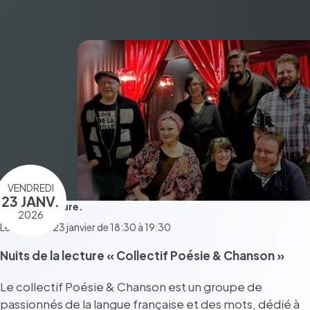
VENDREDI
23 JANV.
Pendant 1 heure.
2026
Le vendredi 23 janvier de 18:30 à 19:30
Nuits de la lecture « Collec­tif Poésie & Chan­son »
Le collec­tif Poésie & Chan­son est un groupe de
passion­nés de la langue française et des mots, dédié à