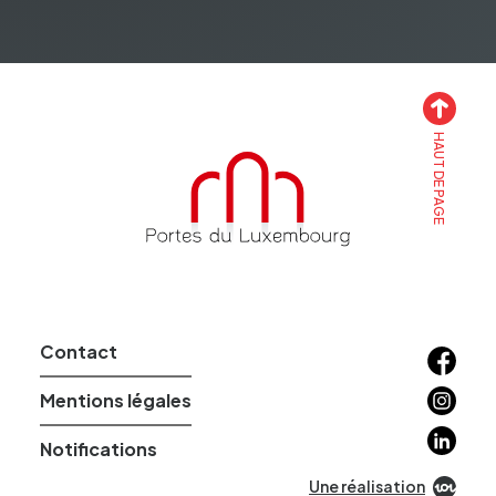
HAUT DE PAGE
Accueil
Contact
Facebo
Instagr
Mentions légales
Linkedin
Notifications
Une réalisation