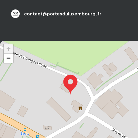
contact@portesduluxembourg.fr
+
−