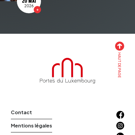
20 MAI
2026
HAUT DE PAGE
Accueil
Contact
Facebo
Instagr
Mentions légales