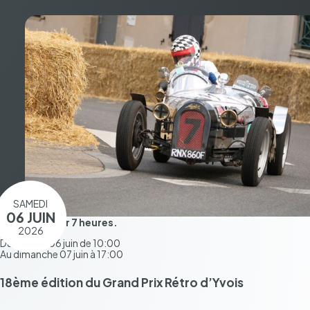
SAMEDI
06 JUIN
Pendant 1 jour 7 heures.
2026
Du samedi 06 juin de 10:00
Au dimanche 07 juin à 17:00
18ème édition du Grand Prix Rétro d’Yvois