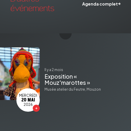
Agenda complet
événements
il y a 2 mois
Exposition «
Mouz'marottes »
Musée atelier du Feutre, Mouzon
MERCREDI
20 MAI
2026