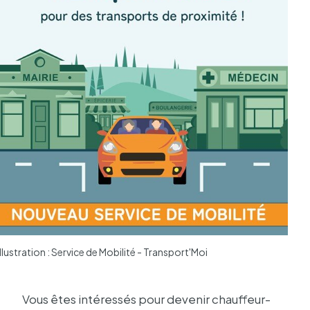
Illustration : Service de Mobilité - Transport'Moi
Vous êtes inté­res­sés pour deve­nir chauf­feur-