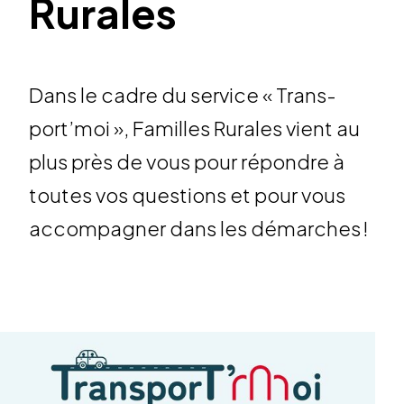
Rurales
Dans le cadre du service « Trans­
port’­moi », Familles Rurales vient au
plus près de vous pour répondre à
toutes vos ques­tions et pour vous
accom­pa­gner dans les démarches !