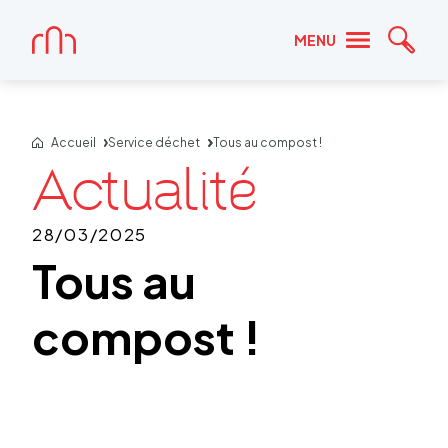
Accueil
MENU
Reche
Accueil
Service déchet
Tous au compost !
28/03/2025
Tous au
compost !