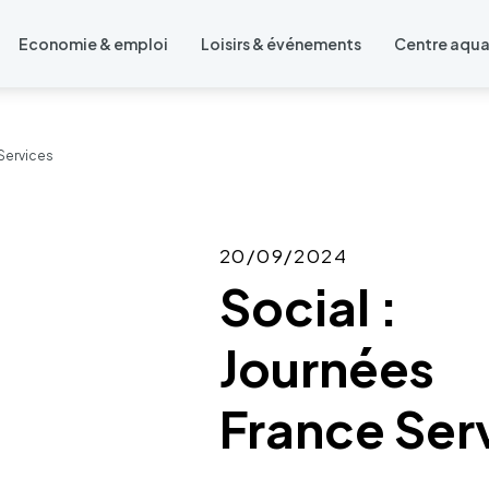
Economie & emploi
Loisirs & événements
Centre aqu
 Services
20/09/2024
Social :
Journées
France Ser