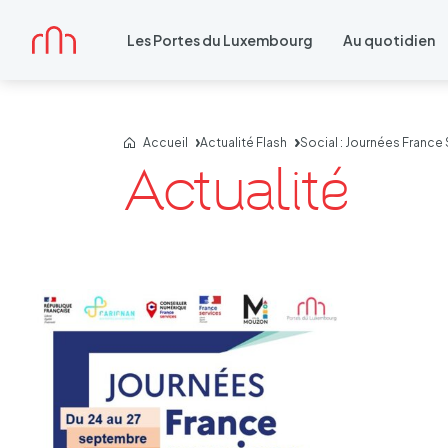
Accueil
Les Portes du Luxembourg
Au quotidien
Accueil
Actualité Flash
Social : Journées France