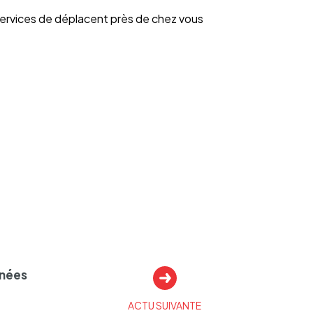
ervices de déplacent près de chez vous
­nées
ACTU SUIVANTE