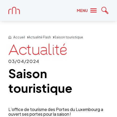
Accueil
MENU
Reche
Accueil
Actualité Flash
Saison touristique
03/04/2024
Saison
touristique
L’office de tourisme des Portes du Luxem­bourg a
ouvert ses portes pour la saison !