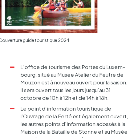
Couverture guide touristique 2024
L’office de tourisme des Portes du Luxem­
bourg, situé au Musée Atelier du Feutre de
Mouzon est à nouveau ouvert pour la saison.
Il sera ouvert tous les jours jusqu’au 31
octobre de 10h à 12h et de 14h à 18h.
Le point d’infor­ma­tion touris­tique de
l’Ouvrage de la Ferté est égale­ment ouvert,
les autres points d’infor­ma­tion ados­sés à la
Maison de la Bataille de Stonne et au Musée