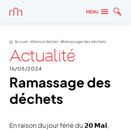
Accueil
MENU
Reche
Accueil
Service déchet
Ramassage des déchets
16/05/2024
Ramassage des
déchets
En raison du jour férié du 𝟮𝟬 𝗠𝗮𝗶,