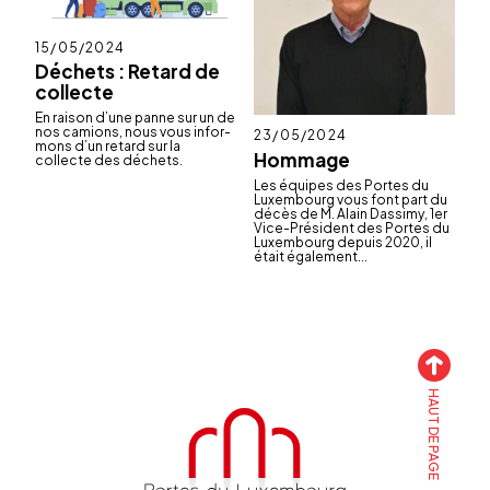
Publié
15/05/2024
le
Déchets : Retard de
collecte
En raison d’une panne sur un de
nos camions, nous vous infor­
Publié
23/05/2024
mons d’un retard sur la
le
Hommage
collecte des déchets.
Les équipes des Portes du
Luxem­bourg vous font part du
décès de M. Alain Dassimy, 1er
Vice-Président des Portes du
Luxem­bourg depuis 2020, il
était égale­ment...
HAUT DE PAGE
Accueil