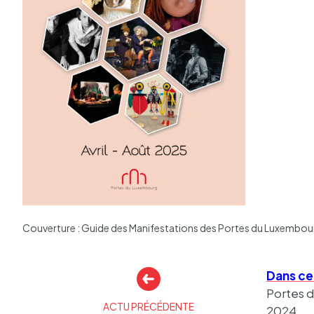
Couverture : Guide des Manifestations des Portes du Luxembou
Autres
Dans ce
actualités
Portes 
ACTU PRÉCÉDENTE
2024.