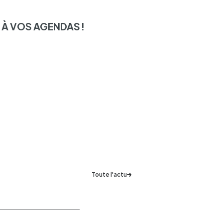
À VOS AGEN­DAS !
Toute l'actu