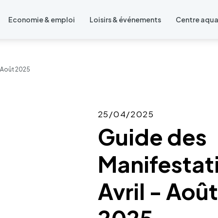
Economie & emploi
Loisirs & événements
Centre aqu
- Août 2025
25/04/2025
Guide des
Manifestat
Avril - Août