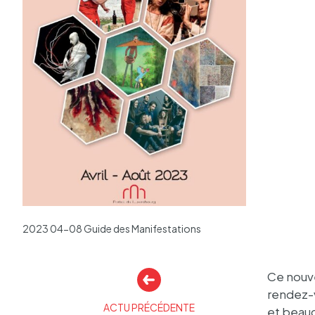
2023 04-08 Guide des Manifestations
Autres
Ce nouve
actualités
rendez-v
ACTU PRÉCÉDENTE
et beau­