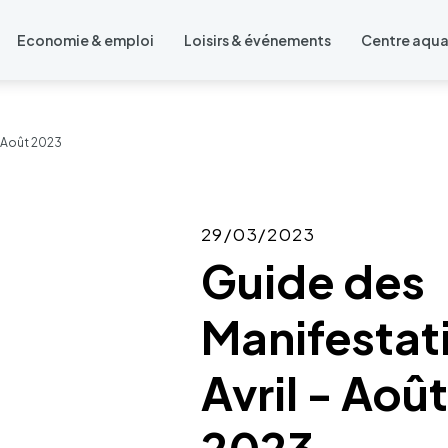
Economie & emploi
Loisirs & événements
Centre aqu
- Août 2023
29/03/2023
Guide des
Manifestat
Avril - Août