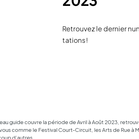
2023
Retrou­vez le dernier n
ta­tions !
au guide couvre la période de Avril à Août 2023, retrou­
ous comme le Festi­val Court-Circuit, les Arts de Rue à 
coup d’autres.