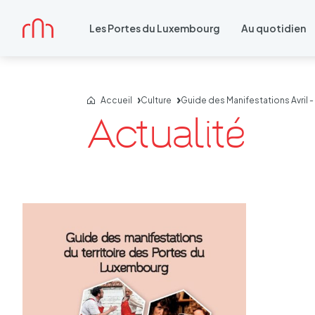
Accueil
Les Portes du Luxembourg
Au quotidien
Accueil
Culture
Guide des Manifestations Avril 