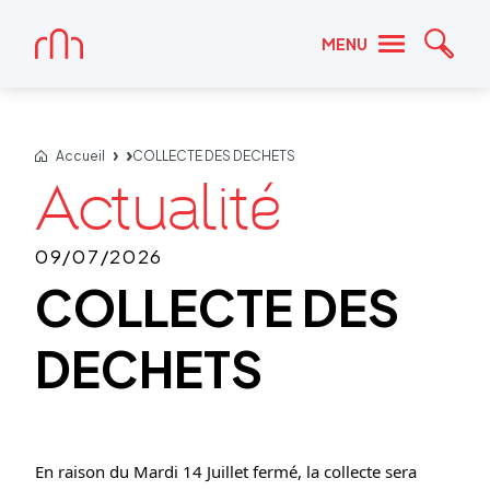
Accueil
MENU
Reche
Accueil
COLLECTE DES DECHETS
09/07/2026
COLLECTE DES
DECHETS
En raison du Mardi 14 Juillet fermé, la collecte sera 