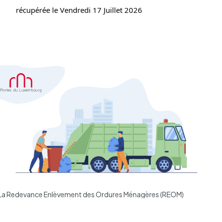
récu­pé­rée le Vendredi 17 Juillet 2026
La Redevance Enlèvement des Ordures Ménagères (REOM)