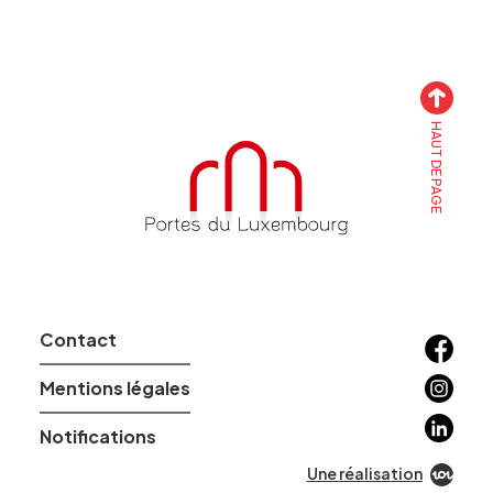
HAUT DE PAGE
Accueil
Contact
Facebo
Instagr
Mentions légales
Linkedin
Notifications
Une réalisation