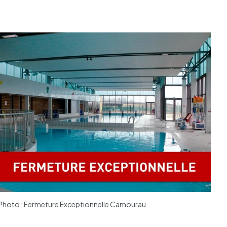
Photo : Fermeture Exceptionnelle Camourau