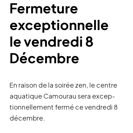
Fermeture
exceptionnelle
le vendredi 8
Décembre
En raison de la soirée zen, le centre
aqua­tique Camou­rau sera excep­
tion­nel­le­ment fermé ce vendredi 8
décembre.