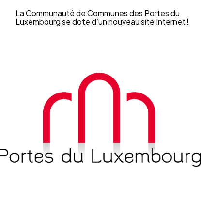
La Commu­nauté de Communes des Portes du
Luxem­bourg se dote d’un nouveau site Inter­net !