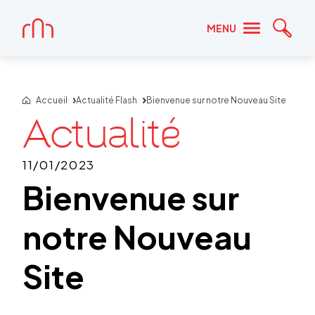
Accueil
MENU
Reche
Accueil
Actualité Flash
Bienvenue sur notre Nouveau Site
11/01/2023
Bienvenue sur
notre Nouveau
Site