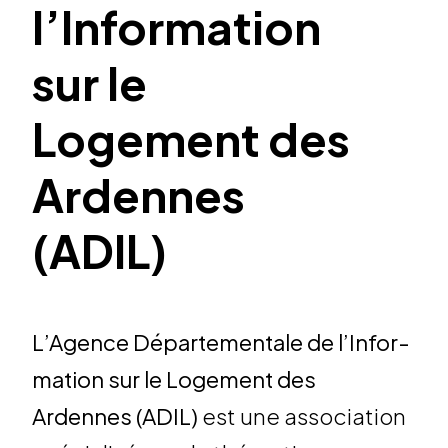
l’Information
sur le
Logement des
Ardennes
(ADIL)
L’Agence Dépar­te­men­tale de l’In­for­
ma­tion sur le Loge­ment des
Ardennes (ADIL)
est une asso­cia­tion